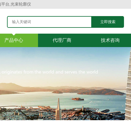
镜平台,光束轮廓仪
产品中心
代理厂商
技术咨询