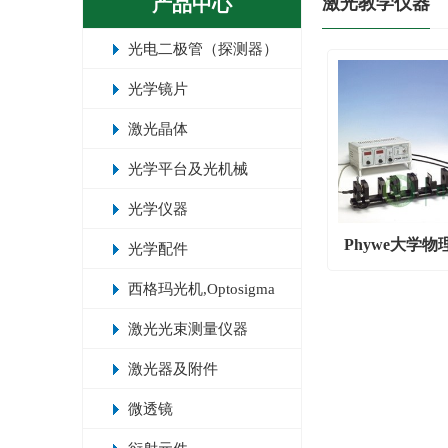
产品中心
激光教学仪器
光电二极管（探测器）
光学镜片
激光晶体
光学平台及光机械
光学仪器
Phywe大学
光学配件
泵浦激光器
西格玛光机,Optosigma
激光光束测量仪器
激光器及附件
微透镜