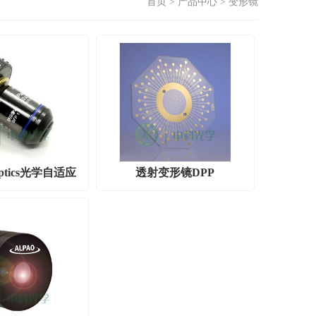
首页
>
产品中心
>
变形镜
Optics光学自适应
透射变形镜DPP
镜头