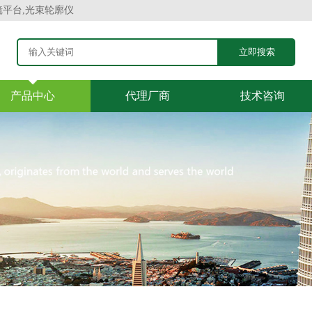
镜平台,光束轮廓仪
产品中心
代理厂商
技术咨询