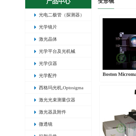
产品中心
变形镜
光电二极管（探测器）
光学镜片
激光晶体
光学平台及光机械
光学仪器
Boston Micro
光学配件
西格玛光机,Optosigma
激光光束测量仪器
激光器及附件
微透镜