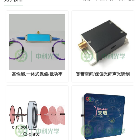
高性能,一体式保偏/低功率
宽带空间/保偏光纤声光调制
AOM
器