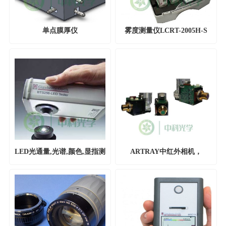
单点膜厚仪
雾度测量仪LCRT-2005H-S
LED光通量,光谱,颜色,显指测
ARTRAY中红外相机，
量仪BTS256-LED
ARTCAM-MWIR