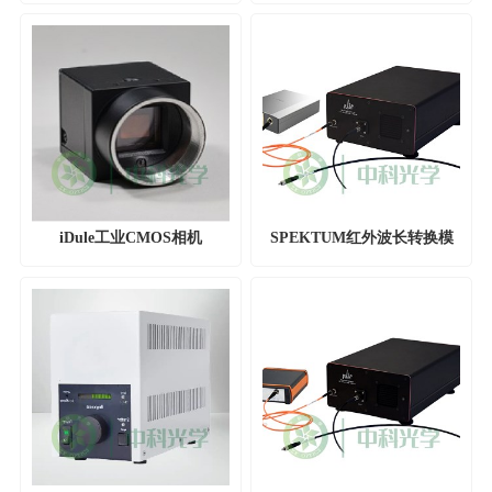
器,SLM-310
iDule工业CMOS相机
SPEKTUM红外波长转换模
块