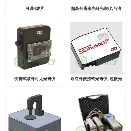
可调S波片
超高分辨率光纤光谱仪,台湾
超微
便携式紫外可见光谱仪
近红外便携式光谱仪, 超微光
学Oto