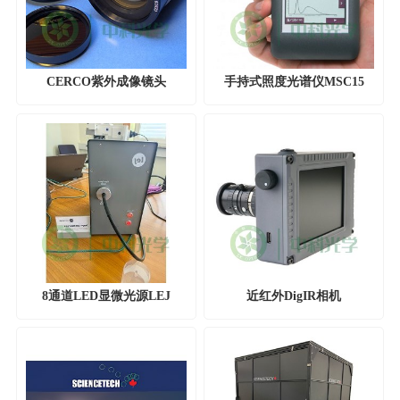
CERCO紫外成像镜头
手持式照度光谱仪MSC15
8通道LED显微光源LEJ
近红外DigIR相机