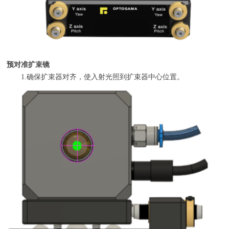
预对准扩束镜
1.确保扩束器对齐，使入射光照到扩束器中心位置。