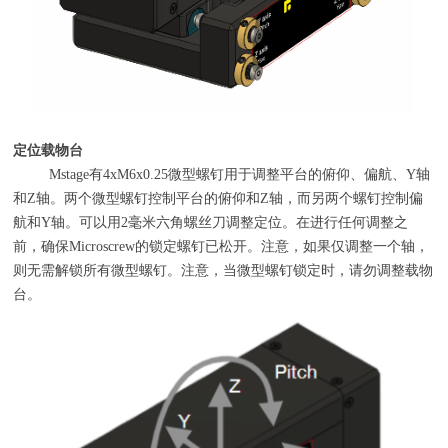
定位载物台
Mstage有
4xM6x0.25
微型螺钉用于调整平台的俯仰、偏航、
Y
轴
和
Z
轴。两个微型螺钉控制平台的俯仰和
Z
轴，而另两个螺钉控制偏
航和
Y
轴。可以用
2
毫米六角螺丝刀调整定位。在进行任何调整之
前，确保
Microscrew
的锁定螺钉已松开。注意，如果仅调整一个轴，
则无需解锁所有微型螺钉。注意，当微型螺钉锁定时，请勿调整载物
台。