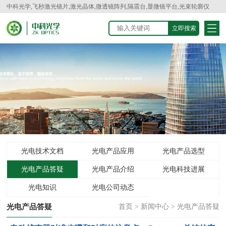
中科光学,飞秒激光镜片,激光晶体,微透镜阵列,隔震台,显微镜平台,光束轮廓仪
光电技术文档
光电产品应用
光电产品选型
光电产品答疑
光电产品介绍
光电科技进展
光电知识
光电公司动态
光电产品答疑
首页
>
新闻中心
>
光电产品答疑