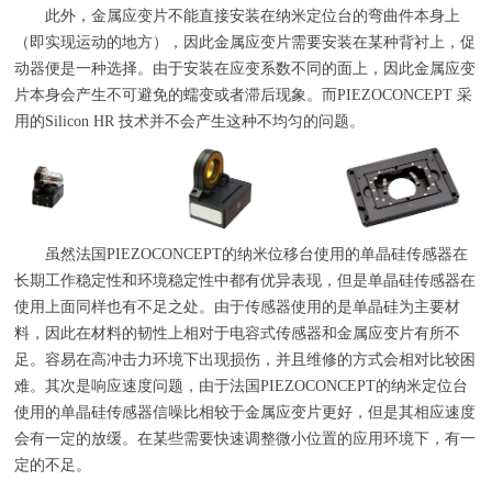
此外，金属应变片不能直接安装在纳米定位台的弯曲件本身上
（即实现运动的地方），因此金属应变片需要安装在某种背衬上，促
动器便是一种选择。由于安装在应变系数不同的面上，因此金属应变
片本身会产生不可避免的蠕变或者滞后现象。而
PIEZOCONCEPT
采
用的
Silicon HR
技术并不会产生这种不均匀的问题。
虽然法国PIEZOCONCEPT的纳米位移台使用的单晶硅传感器在
长期工作稳定性和环境稳定性中都有优异表现，但是单晶硅传感器在
使用上面同样也有不足之处。由于传感器使用的是单晶硅为主要材
料，因此在材料的韧性上相对于电容式传感器和金属应变片有所不
足。容易在高冲击力环境下出现损伤，并且维修的方式会相对比较困
难。其次是响应速度问题，由于法国PIEZOCONCEPT的纳米定位台
使用的单晶硅传感器信噪比相较于金属应变片更好，但是其相应速度
会有一定的放缓。在某些需要快速调整微小位置的应用环境下，有一
定的不足。