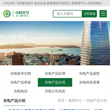
中科光学,飞秒激光镜片,激光晶体,微透镜阵列,隔震台,显微镜平台,光束轮廓仪
光电技术文档
光电产品应用
光电产品选型
光电产品答疑
光电产品介绍
光电科技进展
光电知识
光电公司动态
光电产品介绍
首页
>
新闻中心
>
光电产品介绍