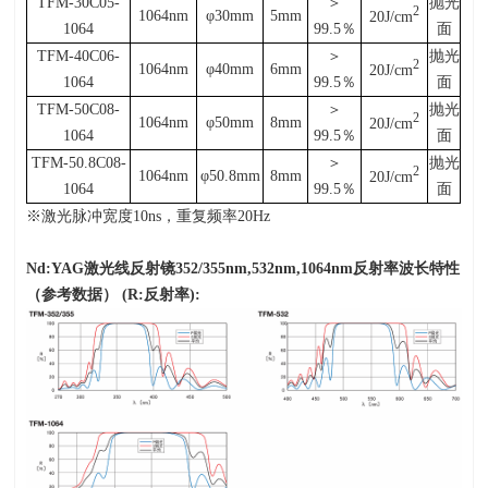
TFM-30C05-
＞
抛光
2
1064nm
φ30mm
5mm
20J/cm
1064
99.5
％
面
TFM-40C06-
＞
抛光
2
1064nm
φ40mm
6mm
20J/cm
1064
99.5
％
面
TFM-50C08-
＞
抛光
2
1064nm
φ50mm
8mm
20J/cm
1064
99.5
％
面
TFM-50.8C08-
＞
抛光
2
1064nm
φ50.8mm
8mm
20J/cm
1064
99.5
％
面
※激光脉冲宽度
10ns
，重复频率
20Hz
Nd:YAG
激光线反射镜
352/355nm,532nm,1064nm
反射率波长特性
（参考数据）
(R:
反射率
):