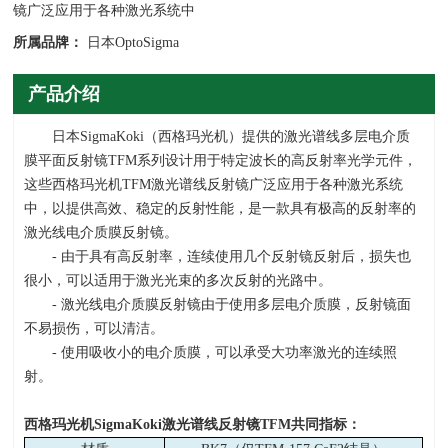
镜广泛应用于各种激光系统中
所属品牌：
日本OptoSigma
产品介绍
日本
SigmaKoki
（西格玛光机）提供的激光谱线多层电介质
膜平面反射镜
TFM
系列设计用于特定波长的高反射率光学元件，
这些西格玛光机
TFM
激光谱线反射镜广泛应用于各种激光系统
中，以提供高效、稳定的反射性能，是一款具有极高的反射率的
激光线电介质膜反射镜。
- 由于具有高反射率，连续使用几个反射镜反射后，损失也
很小，可以适用于激光光束的多次反射的光路中。
- 激光线电介质膜反射镜由于使用多层电介质膜，反射镜面
不易损伤，可以清洁。
- 使用吸收小的电介质膜，可以承受大功率激光的连续照
射。
西格玛光机SigmaKoki激光谱线反射镜TFM共同指标：