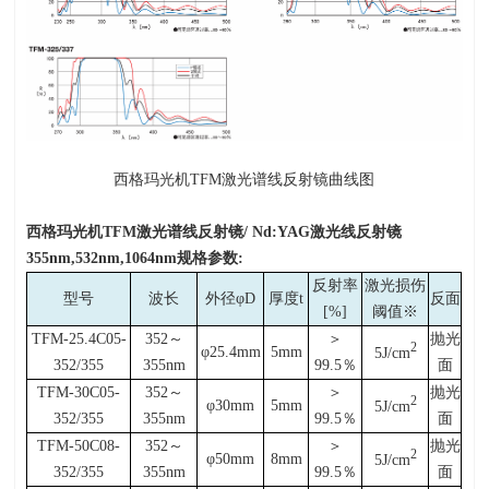
西格玛光机
TFM
激光谱线反射镜曲线图
西格玛光机
TFM
激光谱线反射镜
/ Nd:YAG
激光线反射镜
355nm,532nm,1064nm
规格参数
:
反射率
激光损伤
型号
波长
外径φ
D
厚度
t
反面
[%]
阈值※
TFM-25.4C05-
352
～
＞
抛光
2
φ25.4mm
5mm
5J/cm
352/355
355nm
99.5
％
面
TFM-30C05-
352
～
＞
抛光
2
φ30mm
5mm
5J/cm
352/355
355nm
99.5
％
面
TFM-50C08-
352
～
＞
抛光
2
φ50mm
8mm
5J/cm
352/355
355nm
99.5
％
面