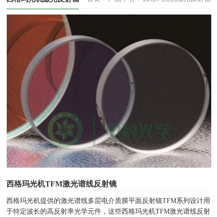
西格玛光机TFM激光谱线反射镜
西格玛光机提供的激光谱线多层电介质膜平面反射镜TFM系列设计用
于特定波长的高反射率光学元件，这些西格玛光机TFM激光谱线反射