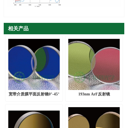
相关产品
宽带介质膜平面反射镜0°-45°
193nm ArF反射镜